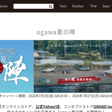
ogawa夏の陣
キャンペーン期間：2026年7月3日(金) AM10:00 ～ 2026年7月27日(月) AM10:0
公式オンラインストア、
公式Yahoo!店
、コンセプトストア
GRAND lo
皆さまのキャンプを応援する「ogawa 夏の陣」を開催中！