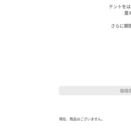
テントをは
夏
さらに期
価格
現在、商品はございません。