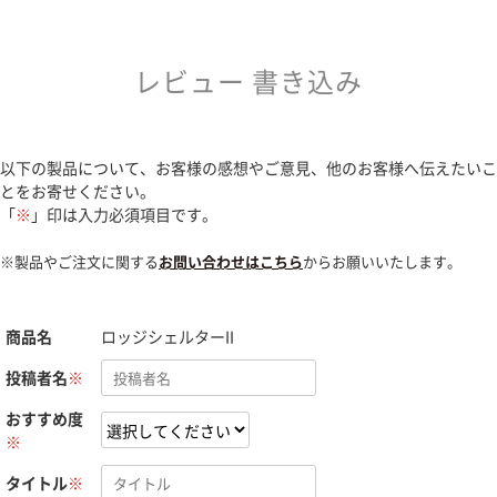
レビュー 書き込み
以下の製品について、お客様の感想やご意見、他のお客様へ伝えたいこ
とをお寄せください。
「
※
」印は入力必須項目です。
※製品やご注文に関する
お問い合わせはこちら
からお願いいたします。
商品名
ロッジシェルターII
投稿者名
※
おすすめ度
※
タイトル
※