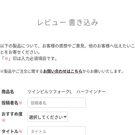
レビュー 書き込み
以下の製品について、お客様の感想やご意見、他のお客様へ伝えたいこ
とをお寄せください。
「
※
」印は入力必須項目です。
※製品やご注文に関する
お問い合わせはこちら
からお願いいたします。
商品名
ツインピルツフォークL ハーフインナー
投稿者名
※
おすすめ度
※
タイトル
※