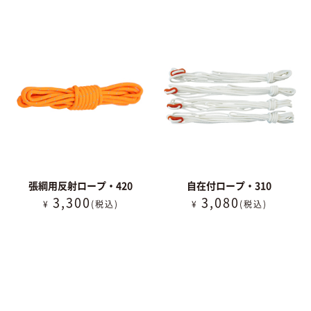
張綱用反射ロープ・420
自在付ロープ・310
3,300
3,080
¥
(税込)
¥
(税込)