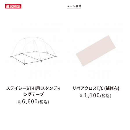
ステイシーST-II用 スタンディ
リペアクロスT/C (補修布)
ングテープ
1,100
¥
(税込)
6,600
¥
(税込)