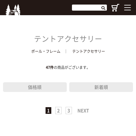
テントアクセサリー
ポール・フレーム
│
テントアクセサリー
47
件
の商品がございます。
価格順
新着順
1
2
3
NEXT