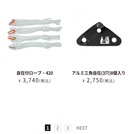
自在付ロープ・420
アルミ三角自在(3穴)8個入り
3,740
2,750
¥
(税込)
¥
(税込)
1
2
3
NEXT