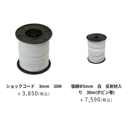
ショックコード 3mm 30M
張綱Φ5mm 白 反射材入
3,850
り 30m(ボビン巻)
¥
(税込)
7,590
¥
(税込)