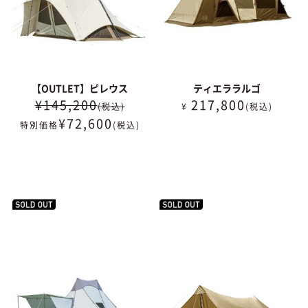
【OUTLET】ピレウス
ティエララルゴ
¥145,200
217,800
(税込)
¥
(税込)
¥
72,600
特別価格
(税込)