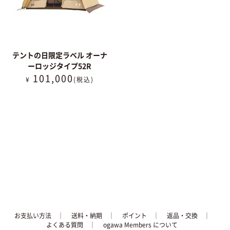
テントの日限定ラベル オーナ
ーロッジタイプ52R
101,000
¥
(税込)
お支払い方法
│
送料・納期
│
ポイント
│
返品・交換
│
よくある質問
｜
ogawa Members について