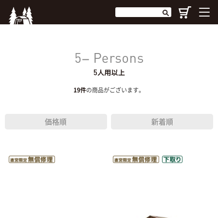
19
件
の商品がございます。
価格順
新着順