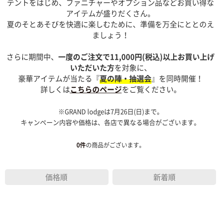
テントをはじめ、ファニチャーやオプション品などお買い得な
アイテムが盛りだくさん。
夏のそとあそびを快適に楽しむために、準備を万全にととのえ
ましょう！
さらに期間中、
一度のご注文で11,000円(税込)以上お買い上げ
いただいた方
を対象に、
豪華アイテムが当たる『
夏の陣・抽選会
』を同時開催！
詳しくは
こちらのページ
をご覧ください。
※GRAND lodgeは7月26日(日)まで。
キャンペーン内容や価格は、各店で異なる場合がございます。
0
件
の商品がございます。
価格順
新着順