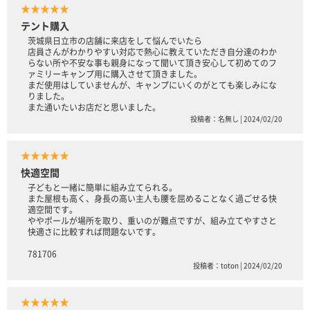
★★★★★
テント購入
茨城県日立市の店舗に来店をして悩んでいたら
店員さんがわかりやすい対応で熱心に教えていただき自分達のわか
らない所や不安な事も親身になって聞いて頂き安心して初めてのフ
ァミリーキャンプ用に購入させて頂きました。
まだ使用はしていませんが、キャンプにいくのがとても楽しみにな
りました。
また通いたいお店だと思いました。
投稿者：名無し | 2024/02/20
★★★★★
快適空間
子どもと一緒に簡単に組み立てられる。
また屋根も高く、身長の高い主人も腰を屈めることなく過ごせる快
適空間です。
ややポールが場所を取り、重いのが難点ですが、組み立てやすさと
快適さに比較すれば問題ないです。
781706
投稿者：toton | 2024/02/20
★★★★★