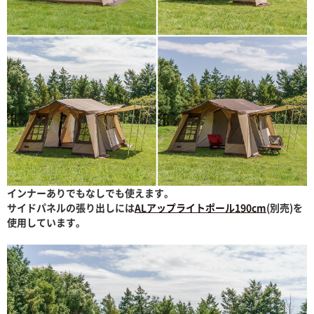
インナーありでもなしでも使えます。
サイドパネルの張り出しには
ALアップライトポール190cm
(別売)を
使用しています。