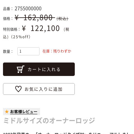
2755000000
品番：
¥
162,800
価格：
(税込)
¥
122,100
特別価格：
(税
込)（25%off）
在庫：残りわずか
数量：
カートに入れる
お気に入りに追加
ミドルサイズのオーナーロッジ