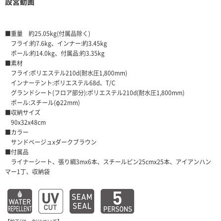
設営動画
■重量 約25.05kg(付属品除く)
フライ:約7.6kg、インナー:約3.45kg
ポール:約14.0kg、付属品:約3.35kg
■素材
フライ:ポリエステル210d(耐水圧1,800mm)
インナーテント:ポリエステル68d、T/C
グランドシート(フロア部分):ポリエステル210d(耐水圧1,800mm)
ポール:スチール(φ22mm)
■収納サイズ
90x32x48cm
■カラー
サンドベージュxダークブラウン
■付属品
ライナーシート、張り綱3mx6本、スチールピン25cmx25本、アイアンハン
マー1丁、収納袋