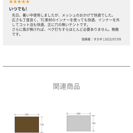
★★★★★
いつでも!
先日、暑い中使用しましたが、メッシュのおかげで快適でした。
広さも丁度良く、TC素材のインナーを使っても快適、インナーを外
してコット泊も快適、正に穴の無いテントです。
さらに風が無ければ、ペグ打ちすらほとんど必要ありません。無敵
です。
投稿者：タカギ | 2023/07/09
関連商品