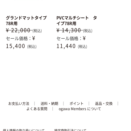
グランドマットタイプ
PVCマルチシート タ
78R用
イプ78R用
¥ 22,000
¥ 14,300
(税込)
(税込)
¥
¥
セール価格：
セール価格：
15,400
11,440
(税込)
(税込)
お支払い方法
│
送料・納期
│
ポイント
│
返品・交換
│
よくある質問
｜
ogawa Members について
個人情報の取り扱いについて
特定商取引法について