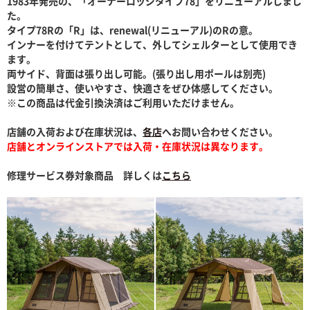
1983年発売の、「オーナーロッジタイプ78」をリニューアルしまし
た。
タイプ78Rの「R」は、renewal(リニューアル)のRの意。
インナーを付けてテントとして、外してシェルターとして使用でき
ます。
両サイド、背面は張り出し可能。(張り出し用ポールは別売)
設営の簡単さ、使いやすさ、快適さをぜひ体感してください。
※この商品は代金引換決済はご利用いただけません。
店舗の入荷および在庫状況は、
各店
へお問い合わせください。
店舗とオンラインストアでは入荷・在庫状況は異なります。
修理サービス券対象商品 詳しくは
こちら