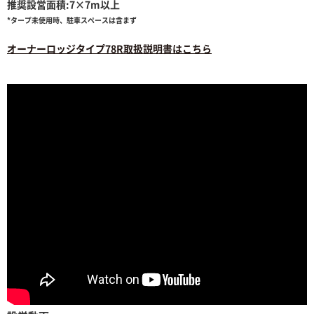
推奨設営面積:7×7m以上
*タープ未使用時、駐車スペースは含まず
オーナーロッジタイプ78R取扱説明書はこちら