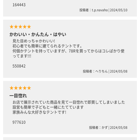
164443
投稿者：t.p.navaho | 2024/05/10
★★★★★
かわいい・かんたん・はやい
見た目めっちゃかわいい!
初心者でも簡単に建てられるテントです。
何個かテントを持っていますが、78Rを買ってからはコレばかり使
ってます!!!
550842
投稿者：へりちん | 2024/05/08
★★★★★
一目惚れ
お店で展示されていた商品を見て一目惚れで即買してしまいました
設営も簡単で子どもと一緒にたてています
家族みんな大好きなテントです!
977610
投稿者：かず | 2024/05/08