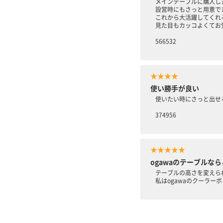
メインテーブルに購入し
設営時にもさっと用意で
これから大活躍してくれ
見た目もカッコよくてお
566532
★★★★
使い勝手が良い
使いたい時にさっと出せ
374956
★★★★★
ogawaのテーブルなら
テーブルの高さを変えら
私はogawaのクーラー