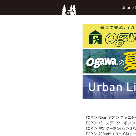
TOP
＞
Gear ギア
＞
ファニチ
TOP
＞
バースデークーポン
＞
TOP
＞
限定クーポン(S)
＞ 3
TOP
＞
20%off
＞ 3ハイ&ロー