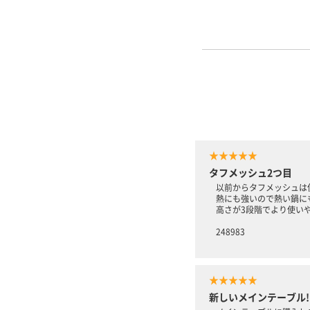
★★★★★
タフメッシュ2つ目
以前からタフメッシュは
熱にも強いので熱い鍋に
高さが3段階でより使い
248983
★★★★★
新しいメインテーブル!