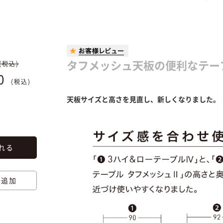
タフメッシュ天板の便利なテー
(税込)
80
(税込)
天板サイズと高さを見直し、新しくなりました。
れる
に追加