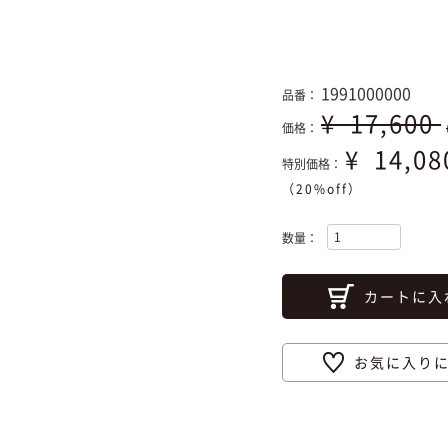
1991000000
品番：
¥
17,600
価格：
¥
14,0
特別価格：
（20%off）
数量：
カートに入
お気に入り