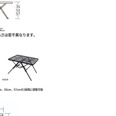
に。
長さは若干異なります。
m、50cm、57cmの3段階に調整可能