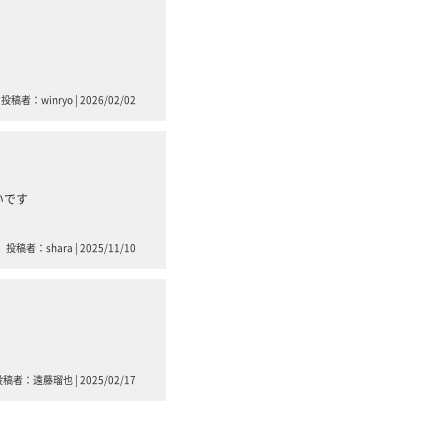
投稿者：winryo | 2026/02/02
いです
投稿者：shara | 2025/11/10
稿者：遠藤瑠也 | 2025/02/17