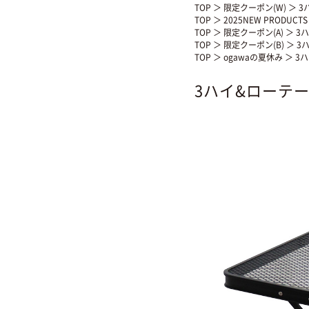
TOP
＞
限定クーポン(W)
＞ 3
TOP
＞
2025NEW PRODUCT
TOP
＞
限定クーポン(A)
＞ 3
TOP
＞
限定クーポン(B)
＞ 3
TOP
＞
ogawaの夏休み
＞ 3
3ハイ&ローテー