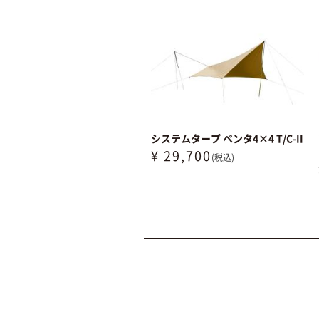
システムタープ ペンタ4×4 T/C-II
¥ 29,700
(税込)