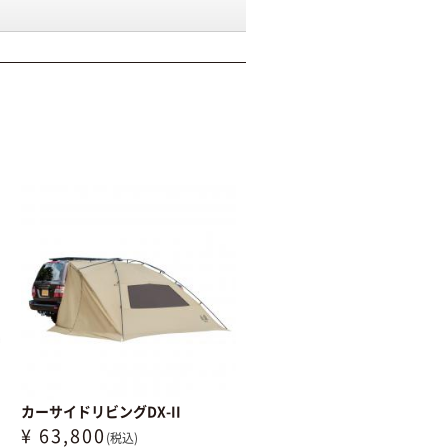
カーサイドリビングDX-II
¥ 63,800
(税込)