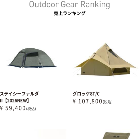
ステイシーファルダ
グロッケ8T/C
¥ 107,800
II【2026NEW】
(税込)
¥ 59,400
(税込)