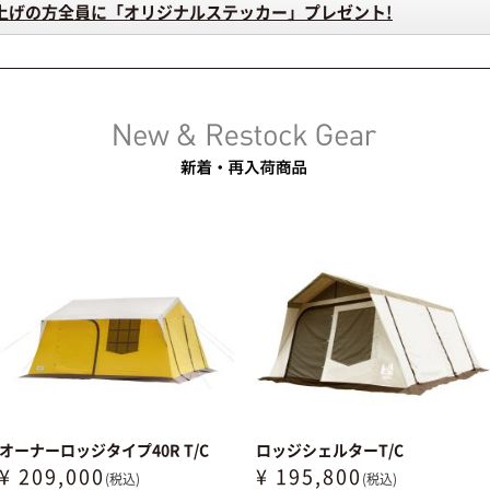
い上げの方全員に「オリジナルステッカー」プレゼント!
オーナーロッジタイプ40R T/C
ロッジシェルターT/C
¥ 209,000
¥ 195,800
(税込)
(税込)