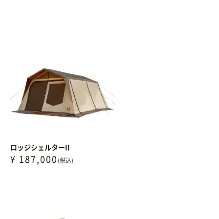
ロッジシェルターII
¥ 187,000
(税込)