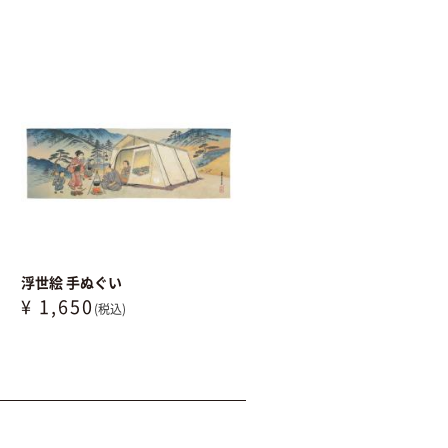
浮世絵 手ぬぐい
¥ 1,650
(税込)