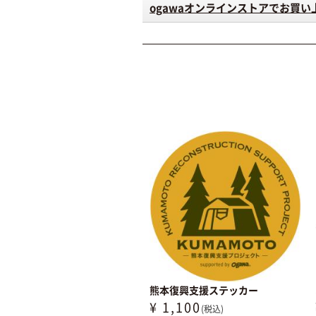
ogawaオンラインストアでお買
熊本復興支援ステッカー
¥ 1,100
(税込)