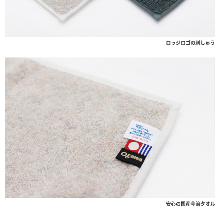
ロッジロゴの刺しゅう
安心の国産今治タオル