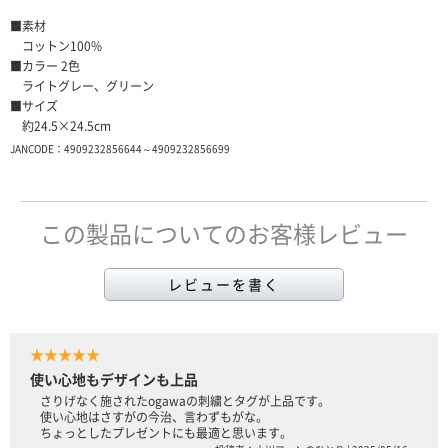
■素材
コットン100%
■カラー 2色
ライトグレー、グリーン
■サイズ
約24.5×24.5cm
JANCODE：4909232856644～4909232856699
この製品についてのお客様レビュー
レビューを書く
★★★★★
使い心地もデザインも上品
さりげなく施されたogawaの刺繍とタグが上品です。
使い心地はさすがの今治、言わずもがな。
ちょっとしたプレゼントにも最適と思います。