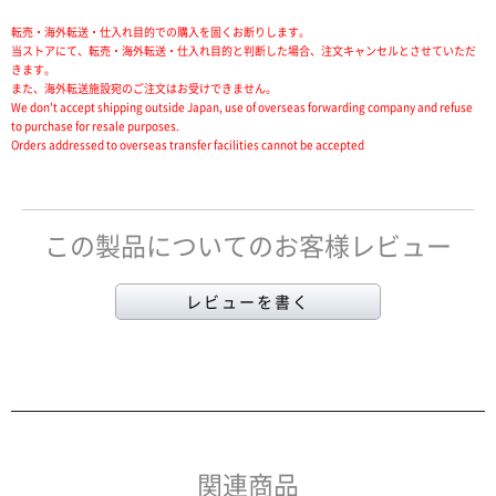
転売・海外転送・仕入れ目的での購入を固くお断りします。
当ストアにて、転売・海外転送・仕入れ目的と判断した場合、注文キャンセルとさせていただ
きます。
また、海外転送施設宛のご注文はお受けできません。
We don't accept shipping outside Japan, use of overseas forwarding company and refuse
to purchase for resale purposes.
Orders addressed to overseas transfer facilities cannot be accepted
この製品についてのお客様レビュー
レビューを書く
関連商品