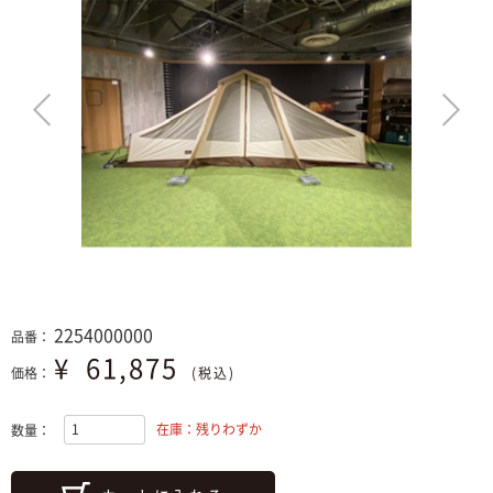
>
2254000000
品番：
¥
61,875
価格：
(税込)
在庫：残りわずか
数量：