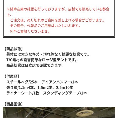
※随時在庫の確認を行っておりますが、店舗でも販売している都合
上、
ご注文後、売り切れのご案内を差し上げる場合がございます。
その場合、代替品のご用意はいたしかねます。
何卒ご容赦くださいませ。
【商品状態】
幕体には大きなキズ・汚れ等なく綺麗な状態です。
T/C素材の設営簡単なロッジ型テントです。
商品状態は日立店で確認できます。
【付属品】
スチールペグ/25本 アイアンハンマー/1本
張り綱/1.1m4本、1.5m2本、2.5m10本
ライナーシート/1枚 スタンディングテープ/1本
【商品画像】