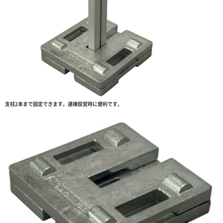
支柱2本まで固定できます。連棟設営時に便利です。