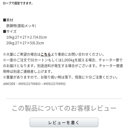
ロープで固定できます。
■素材
鉄鋳物(亜鉛メッキ)
■サイズ
10kg:27×27×2.7(4.0)cm
20kg:27×27×5(6.3)cm
※大量にご希望の場合は
こちら
より事前にお問い合わせください。
※一度のご注文で50カートンもしくは1,000kgを超える場合、チャーター便で
のお届けとなります。別途送料が発生する場合がございます。チャーター便適
用時は別途ご連絡差し上げます。
※重量がありますので、お取り扱い時は落下、怪我に十分ご注意ください。
JANCODE：4909232709803～4909232709902
この製品についてのお客様レビュー
レビューを書く