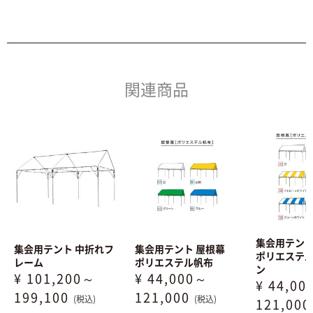
関連商品
集会用テン
集会用テント 中折れフ
集会用テント 屋根幕
ポリエステ
レーム
ポリエステル帆布
ン
¥ 101,200～
¥ 44,000～
¥ 44,0
199,100
121,000
(税込)
(税込)
121,00