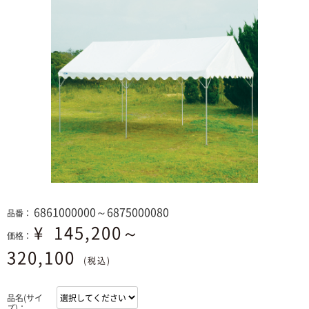
6861000000～6875000080
品番：
¥
145,200～
価格：
320,100
(税込)
品名(サイ
ズ)：