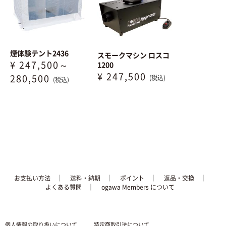
煙体験テント2436
スモークマシン ロスコ
¥ 247,500～
1200
¥ 247,500
280,500
(税込)
(税込)
お支払い方法
│
送料・納期
│
ポイント
│
返品・交換
│
よくある質問
｜
ogawa Members について
個人情報の取り扱いについて
特定商取引法について