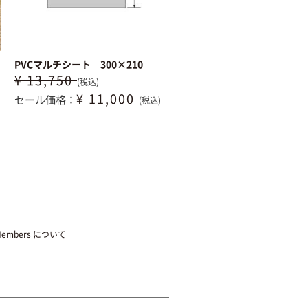
PVCマルチシート 300×210
¥ 13,750
(税込)
¥ 11,000
セール価格：
(税込)
Members について