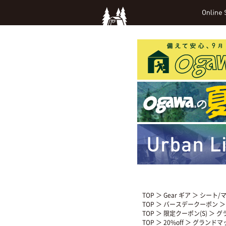
TOP
＞
Gear ギア
＞
シート/
TOP
＞
バースデークーポン
＞
TOP
＞
限定クーポン(S)
＞ グ
TOP
＞
20%off
＞ グランドマッ