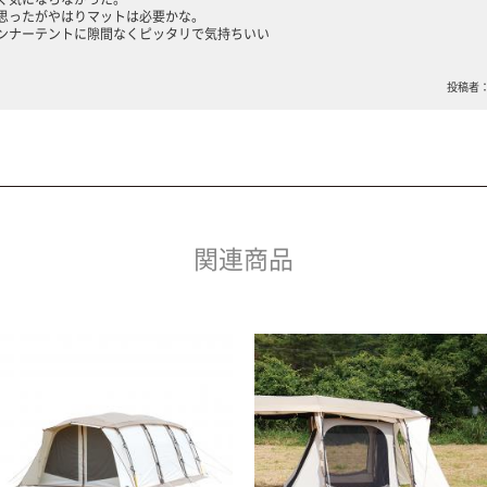
思ったがやはりマットは必要かな。
ンナーテントに隙間なくピッタリで気持ちいい
投稿者：キ
関連商品