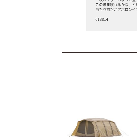
このまま寝れるかな、と
当たり前だがアポロンイ
613814