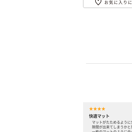
お気に入り
★★★★
快適マット
マットがたためるように
隙間が出来てしまうかと
一枚のマットのように全