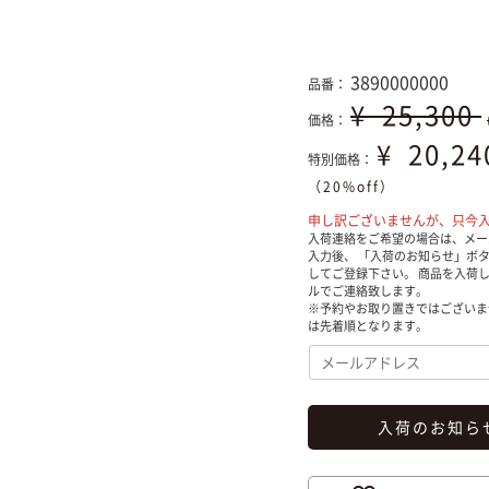
3890000000
品番：
¥
25,300
価格：
¥
20,2
特別価格：
（20%off）
申し訳ございませんが、只今
入荷連絡をご希望の場合は、メー
入力後、 「入荷のお知らせ」ボ
してご登録下さい。 商品を入荷
ルでご連絡致します。
※予約やお取り置きではございま
は先着順となります。
入荷のお知ら