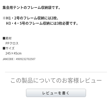
集会用テントのフレーム収納袋です。
※H1・2号のフレーム収納には2枚、
H3・4・5号のフレーム収納には3枚必要です。
■素材
PPクロス
■サイズ
245×45cm
JANCODE：4909232702507
この製品についてのお客様レビュー
レビューを書く