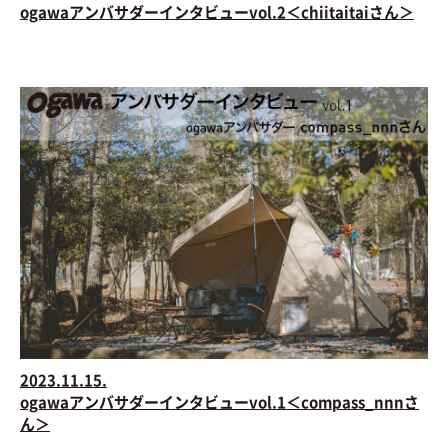
ogawaアンバサダーインタビューvol.2＜chiitaitaiさん＞
2023.11.15.
ogawaアンバサダーインタビューvol.1＜compass_nnnさ
ん＞