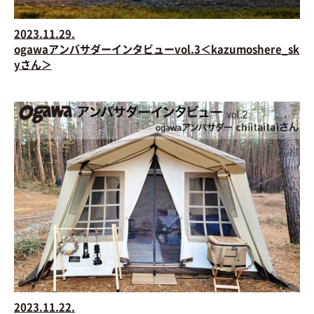
2023.11.29.
ogawaアンバサダーインタビューvol.3＜kazumoshere_sk
yさん＞
2023.11.22.