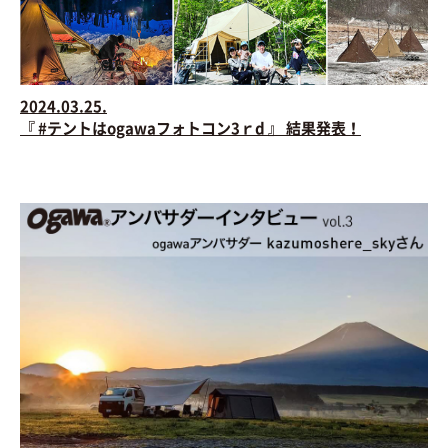
2024.03.25.
『 #テントはogawaフォトコン3ｒd 』 結果発表！