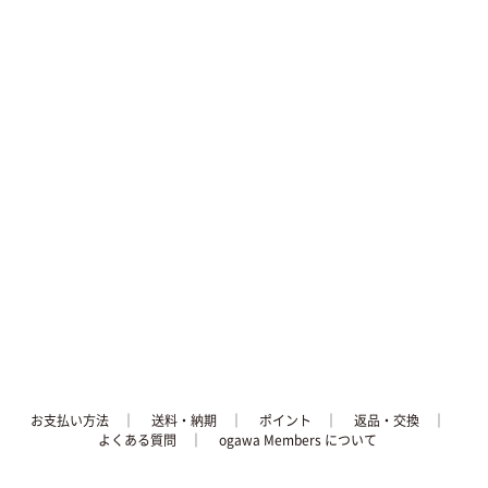
お支払い方法
│
送料・納期
│
ポイント
│
返品・交換
│
よくある質問
｜
ogawa Members について