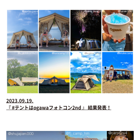
2023.09.19.
『 #テントはogawaフォトコン2nd 』 結果発表！