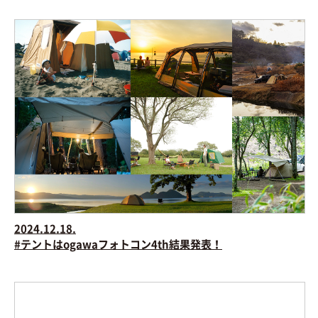
2024.12.18.
#テントはogawaフォトコン4th結果発表！