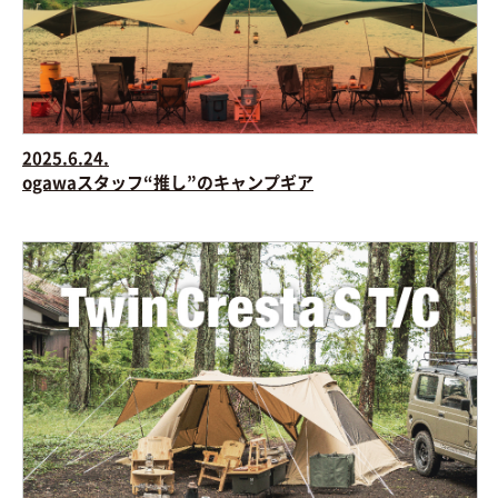
2025.6.24.
ogawaスタッフ“推し”のキャンプギア