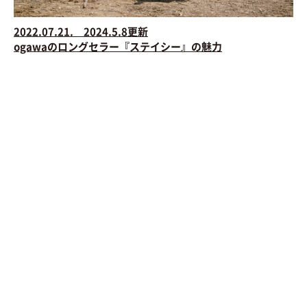
2022.07.21. 2024.5.8更新
ogawaのロングセラー『ステイシー』の魅力