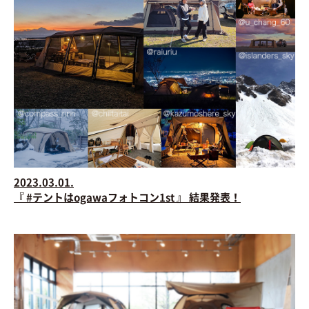
2023.03.01.
『 #テントはogawaフォトコン1st 』 結果発表！