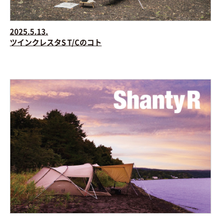
2025.5.13.
ツインクレスタS T/Cのコト