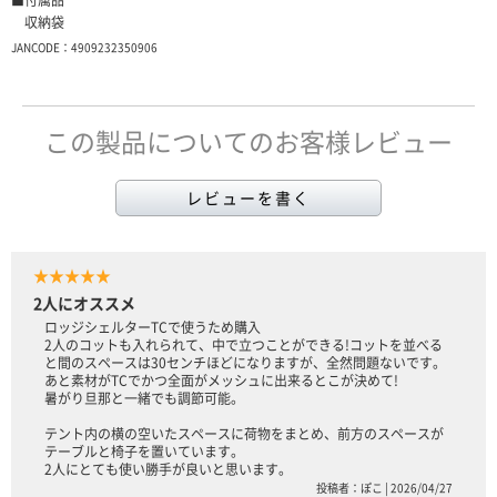
収納袋
JANCODE：4909232350906
この製品についてのお客様レビュー
レビューを書く
★★★★★
2人にオススメ
ロッジシェルターTCで使うため購入
2人のコットも入れられて、中で立つことができる!コットを並べる
と間のスペースは30センチほどになりますが、全然問題ないです。
あと素材がTCでかつ全面がメッシュに出来るとこが決めて!
暑がり旦那と一緒でも調節可能。
テント内の横の空いたスペースに荷物をまとめ、前方のスペースが
テーブルと椅子を置いています。
2人にとても使い勝手が良いと思います。
投稿者：ぽこ | 2026/04/27