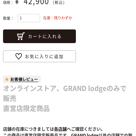
¥
42,900
価格：
(税込)
在庫：残りわずか
数量：
カートに入れる
お気に入りに追加
オンラインストア、GRAND lodgeのみで
販売
直営店限定商品
店舗の在庫につきましては
各店舗
へご確認ください。
この商品は直営店限定販売品です。
GRAND lodge
以外の店舗での取