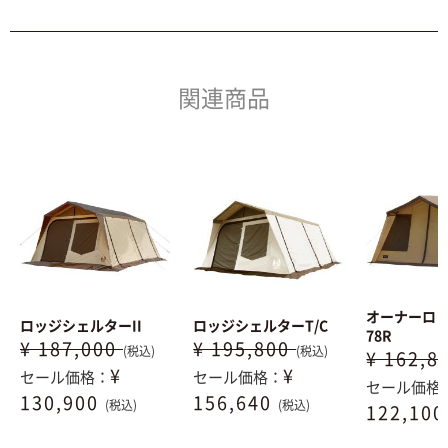
関連商品
オーナーロッ
ロッジシェルターII
ロッジシェルターT/C
78R
¥ 187,000
¥ 195,800
(税込)
(税込)
¥ 162,8
¥
¥
セール価格：
セール価格：
セール価格
130,900
156,640
(税込)
(税込)
122,10