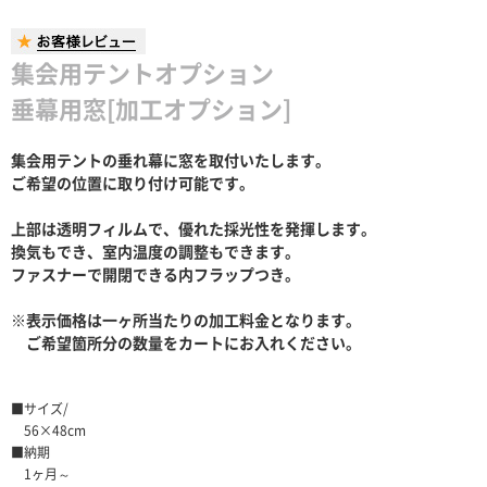
集会用テントオプション
垂幕用窓[加工オプション]
集会用テントの垂れ幕に窓を取付いたします。
ご希望の位置に取り付け可能です。
上部は透明フィルムで、優れた採光性を発揮します。
換気もでき、室内温度の調整もできます。
ファスナーで開閉できる内フラップつき。
※表示価格は一ヶ所当たりの加工料金となります。
ご希望箇所分の数量をカートにお入れください。
■サイズ/
56×48cm
■納期
1ヶ月～