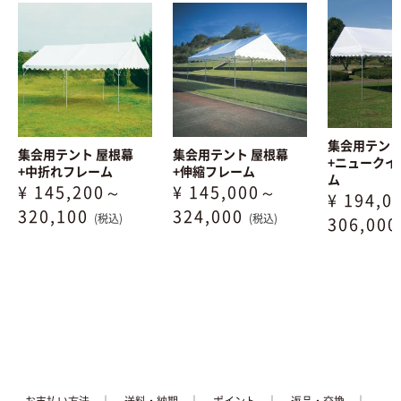
集会用テント
集会用テント 屋根幕
集会用テント 屋根幕
+ニュークイ
+中折れフレーム
+伸縮フレーム
ム
¥ 145,200～
¥ 145,000～
¥ 194,
320,100
324,000
(税込)
(税込)
306,00