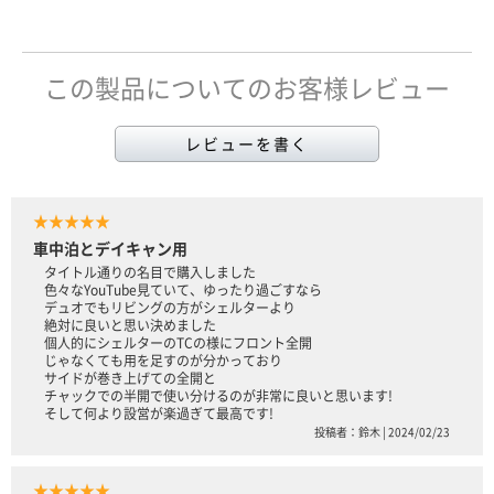
この製品についてのお客様レビュー
レビューを書く
★★★★★
車中泊とデイキャン用
タイトル通りの名目で購入しました
色々なYouTube見ていて、ゆったり過ごすなら
デュオでもリビングの方がシェルターより
絶対に良いと思い決めました
個人的にシェルターのTCの様にフロント全開
じゃなくても用を足すのが分かっており
サイドが巻き上げての全開と
チャックでの半開で使い分けるのが非常に良いと思います!
そして何より設営が楽過ぎて最高です!
投稿者：鈴木 | 2024/02/23
★★★★★