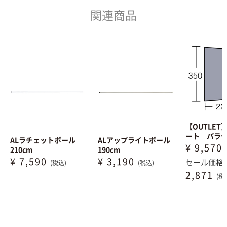
関連商品
【OUTLE
ート パラ
ALラチェットポール
ALアップライトポール
¥ 9,570
210cm
190cm
¥ 7,590
¥ 3,190
セール価格
(税込)
(税込)
2,871
(税