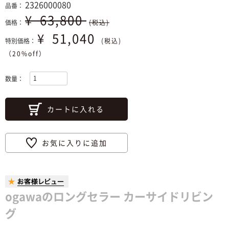
2326000080
品番：
¥
63,800
価格：
(税込)
¥
51,040
特別価格：
(税込)
（20%off）
数量：
カートに入れる
お気に入りに追加
ogawaのロングセラー カーサイドリビン
グ