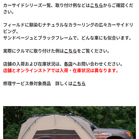
カーサイドシリーズ一覧、取り付け例などは
こちら
からご確認くだ
さい。
フィールドに馴染むナチュラルなカラーリングの広々カーサイドリ
ビング。
サンドベージュとブラックフレームで、どんな車にも似合います。
実際にクルマに取り付けた例は
こちら
をご覧ください。
店舗の入荷および在庫状況は、
各店
へお問い合わせください。
店舗とオンラインストアでは入荷・在庫状況は異なります。
修理サービス券対象商品 詳しくは
こちら