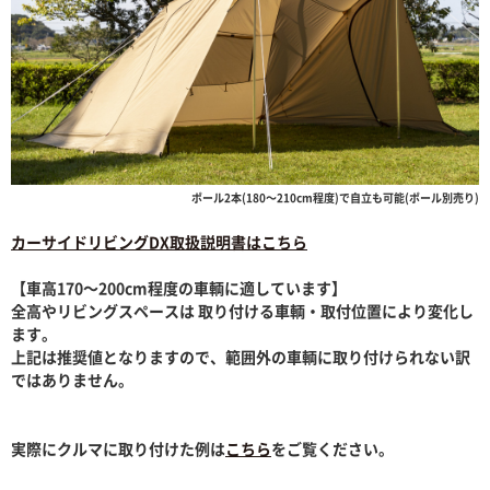
ポール2本(180〜210cm程度)で自立も可能(ポール別売り)
カーサイドリビングDX取扱説明書はこちら
【車高170〜200cm程度の車輌に適しています】
全高やリビングスペースは 取り付ける車輌・取付位置により変化し
ます。
上記は推奨値となりますので、範囲外の車輌に取り付けられない訳
ではありません。
実際にクルマに取り付けた例は
こちら
をご覧ください。