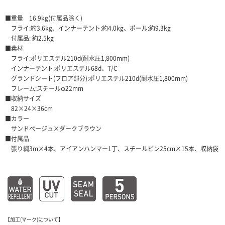
■重量 16.9kg(付属品除く)
フライ:約3.6kg、インナーテント:約4.0kg、ポール:約9.3kg
付属品: 約2.5kg
■素材
フライ:ポリエステル210d(耐水圧1,800mm)
インナーテント:ポリエステル68d、T/C
グランドシート(フロア部分):ポリエステル210d(耐水圧1,800mm)
フレーム:スチールφ22mm
■収納サイズ
82×24×36cm
■カラー
サンドベージュ×ダークブラウン
■付属品
張り綱3m×4本、アイアンハンマー1丁、スチールピン25cm×15本、収納袋
【加工(マーク)について】