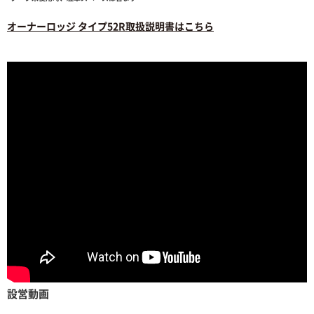
オーナーロッジ タイプ52R取扱説明書はこちら
設営動画