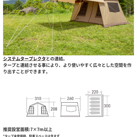
システムタープレクタ
との連結。
タープと連結させる事により、より使いやすく広々とした空間を作
り出すことができます。
推奨設営面積:7×7m以上
*タープ未使用時、駐車スペースは含まず