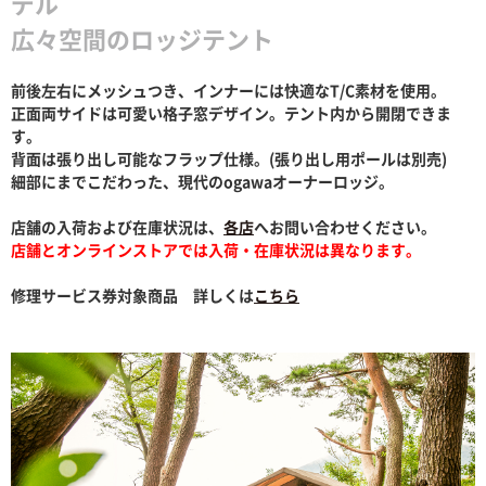
デル
広々空間のロッジテント
前後左右にメッシュつき、インナーには快適なT/C素材を使用。
正面両サイドは可愛い格子窓デザイン。テント内から開閉できま
す。
背面は張り出し可能なフラップ仕様。(張り出し用ポールは別売)
細部にまでこだわった、現代のogawaオーナーロッジ。
店舗の入荷および在庫状況は、
各店
へお問い合わせください。
店舗とオンラインストアでは入荷・在庫状況は異なります。
修理サービス券対象商品 詳しくは
こちら