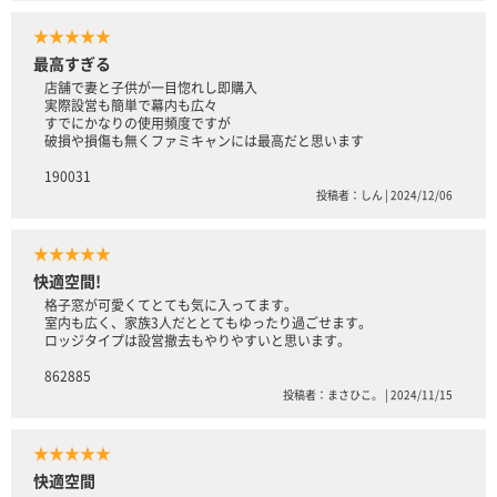
★★★★★
最高すぎる
店舗で妻と子供が一目惚れし即購入
実際設営も簡単で幕内も広々
すでにかなりの使用頻度ですが
破損や損傷も無くファミキャンには最高だと思います
190031
投稿者：しん | 2024/12/06
★★★★★
快適空間!
格子窓が可愛くてとても気に入ってます。
室内も広く、家族3人だととてもゆったり過ごせます。
ロッジタイプは設営撤去もやりやすいと思います。
862885
投稿者：まさひこ。 | 2024/11/15
★★★★★
快適空間